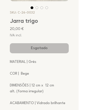
SKU: C-26-0032
Jarra trigo
Preço
20,00 €
IVA incl.
Esgotado
MATERIAL | Grés
COR | Bege
DIMENSÕES | 12 cm x 12 cm
alt. (forma irregular)
ACABAMENTO | Vidrado brilhante