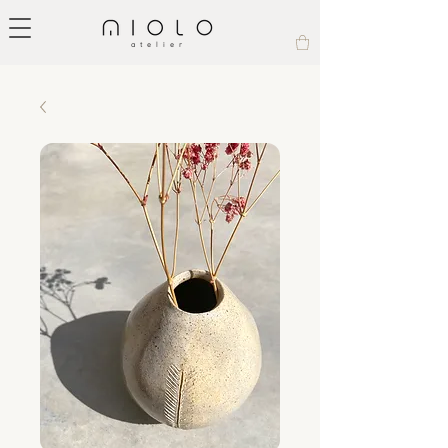
atelier