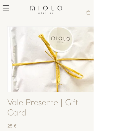
atelier
Vale Presente | Gift
Card
25 €