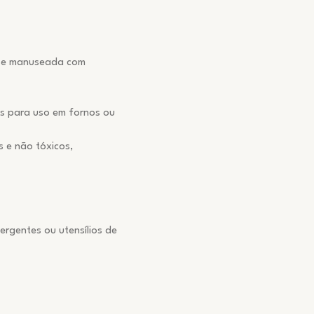
a se manuseada com
as para uso em fornos ou
 e não tóxicos,
rgentes ou utensílios de