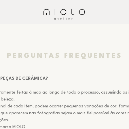
atelier
PERGUNTAS FREQUENTES
 PEÇAS DE CERÂMICA?
ramente feitas à mão ao longo de todo o processo, assumindo as i
o beleza.
anal de cada item, podem ocorrer pequenas variações de cor, form
que aparecem nas fotografias sejam o mais fiel possível às cores 
ções.
 marca MIOLO.