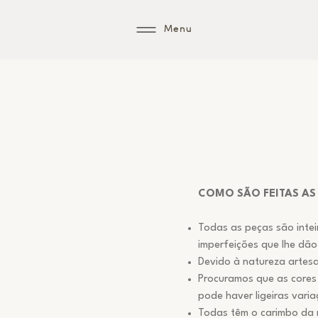
Menu
COMO SÃO FEITAS AS
Todas as peças são intei
imperfeições que lhe dã
Devido à natureza artes
Procuramos que as cores 
pode haver ligeiras varia
Todas têm o carimbo da