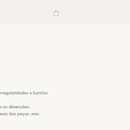
rregularidades e bonitas
a ou dimensões.
reais das peças, mas