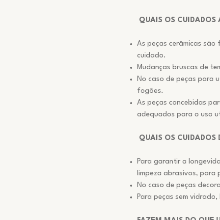
QUAIS OS CUIDADOS 
As peças cerâmicas são 
cuidado.
Mudanças bruscas de tem
No caso de peças para ut
fogões.
As peças concebidas para
adequados para o uso uti
QUAIS OS CUIDADOS 
Para garantir a longevi
limpeza abrasivos, para 
No caso de peças decora
Para peças sem vidrado, 